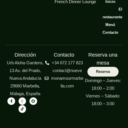
French Dinner Lounge
Inicio
El
restaurante
Menú
Contacto
Dirección
Contacto
Reserva una
mesa
Urb Aloha Gardens,
+34 672 177 823
13 Av. del Prado,
contact@nueve
Reserva
Nueva Andalucía
monamourmarbe
Domingo – Jueves:
29660 Marbella,
lla.com
18:00 – 2:00
Málaga, España
Viernes – Sábado:
18:00 – 3:00